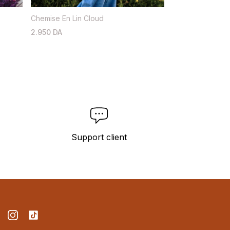
Chemise En Lin Cloud
2.950 DA
Support client
cebook
Instagram
TikTok