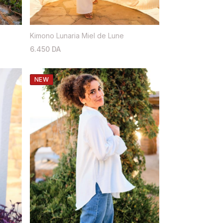
Kimono Lunaria Miel de Lune
6.450 DA
NEW