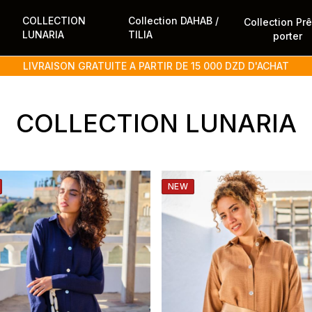
COLLECTION
Collection DAHAB /
Collection Pr
LUNARIA
TILIA
porter
LIVRAISON GRATUITE A PARTIR DE 15 000 DZD D'ACHAT
COLLECTION LUNARIA
NEW