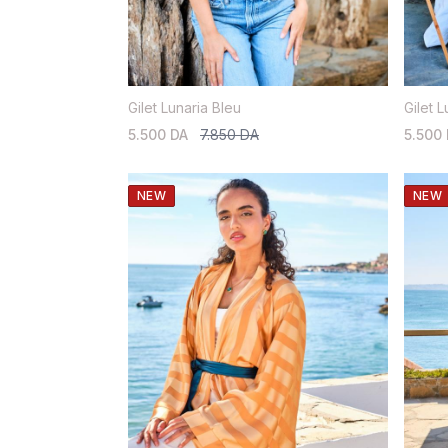
Gilet Lunaria Bleu
Gilet 
5.500 DA
7.850 DA
5.500
NEW
NEW