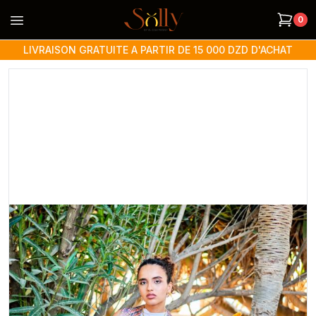
Open menu
0
LIVRAISON GRATUITE A PARTIR DE 15 000 DZD D'ACHAT