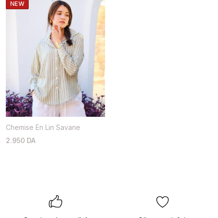
NEW
Chemise En Lin Savane
2.950 DA