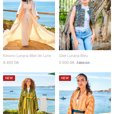
Kimono Lunaria Miel de Lune
Gilet Lunaria Bleu
6.450 DA
5.500 DA
7.850 DA
NEW
NEW