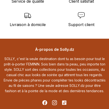
Service de qualité
Client satisfait
Livraison à domicile
Support client
Footer
À-propos de Solly.dz
SOLLY, c'est la seule destination dont tu as besoin pour tout le
prêt-à-porter FEMININ. Sois bien dans ta peau, peu importe ton
style. SOLLY sort des collections pour toutes les occasions, du
casual chic aux looks de soirée qui attirent tous les regards.
Envie de pièces phares pour compléter tes looks décontractés
au fil de saisons ? Une seule adresse SOLLY.dz pour être
fashion et à la pointe de la mode et des dernières tendances.
Facebook
Instagram
TikTok