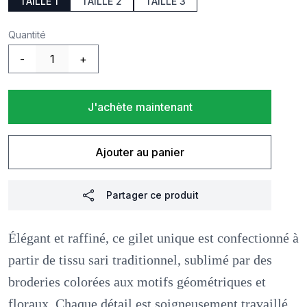
TAILLE 1
TAILLE 2
TAILLE 3
Quantité
-
+
J'achète maintenant
Ajouter au panier
Partager ce produit
Élégant et raffiné, ce gilet unique est confectionné à
partir de tissu sari traditionnel, sublimé par des
broderies colorées aux motifs géométriques et
floraux. Chaque détail est soigneusement travaillé,