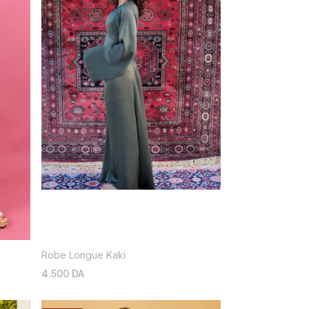
Robe Longue Kaki
4.500 DA