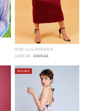
ROBE Lycra BORDEAUX
3.600 DA
3.600 DA
SOLDES