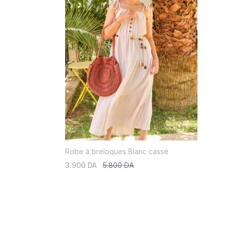
Robe à breloques Blanc cassé
3.900 DA
5.800 DA