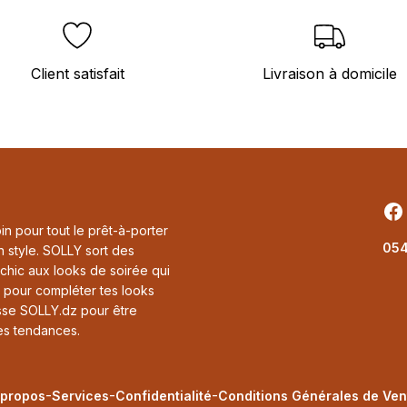
Client satisfait
Livraison à domicile
Fa
in pour tout le prêt-à-porter
05
n style. SOLLY sort des
 chic aux looks de soirée qui
s pour compléter tes looks
esse SOLLY.dz pour être
res tendances.
-
-
-
 propos
Services
Confidentialité
Conditions Générales de Ven