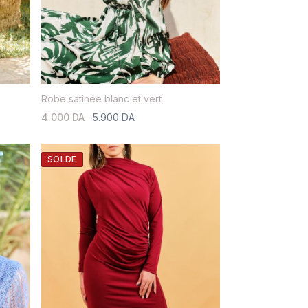
Robe satinée blanc et vert
4.000 DA
5.900 DA
SOLDE