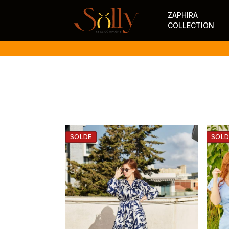
ZAPHIRA
COLLECTION
SOLDE
SOLD