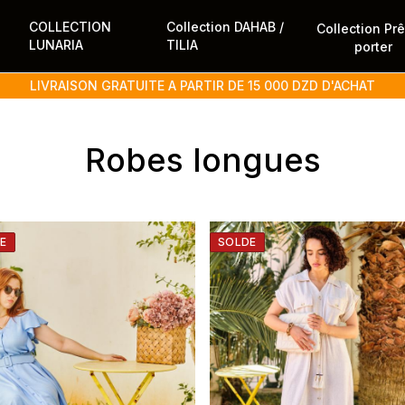
COLLECTION
Collection DAHAB /
Collection Pr
LUNARIA
TILIA
porter
LIVRAISON GRATUITE A PARTIR DE 15 000 DZD D'ACHAT
Robes longues
E
SOLDE