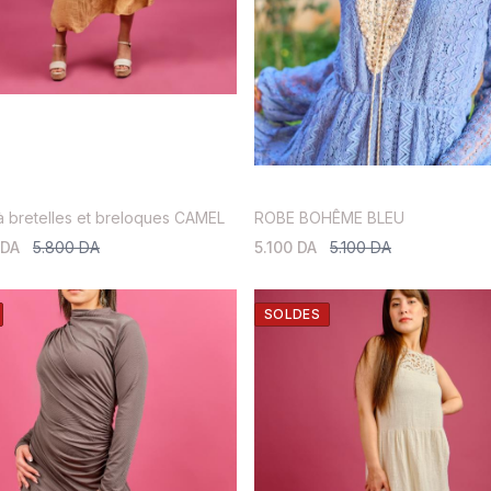
 bretelles et breloques CAMEL
ROBE BOHÊME BLEU
 DA
5.800 DA
5.100 DA
5.100 DA
SOLDES