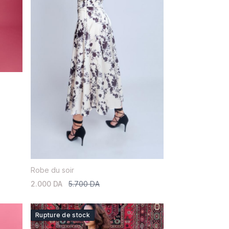
Robe du soir
2.000 DA
5.700 DA
Rupture de stock