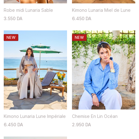
Robe midi Lunaria Sable
Kimono Lunaria Miel de Lune
3.550 DA
6.450 DA
NEW
NEW
Kimono Lunaria Lune Impériale
Chemise En Lin Océan
6.450 DA
2.950 DA