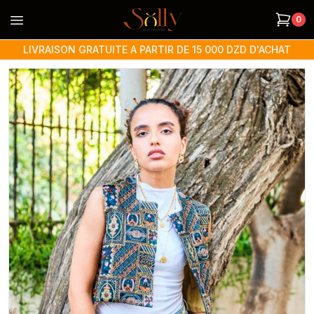
Open menu
0
LIVRAISON GRATUITE A PARTIR DE 15 000 DZD D'ACHAT