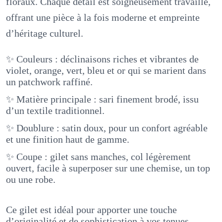
floraux. Chaque détail est soigneusement travaillé,
offrant une pièce à la fois moderne et empreinte
d’héritage culturel.
✨ Couleurs : déclinaisons riches et vibrantes de
violet, orange, vert, bleu et or qui se marient dans
un patchwork raffiné.
✨ Matière principale : sari finement brodé, issu
d’un textile traditionnel.
✨ Doublure : satin doux, pour un confort agréable
et une finition haut de gamme.
✨ Coupe : gilet sans manches, col légèrement
ouvert, facile à superposer sur une chemise, un top
ou une robe.
Ce gilet est idéal pour apporter une touche
d’originalité et de sophistication à vos tenues,