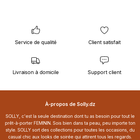
Service de qualité
Client satisfait
Livraison à domicile
Support client
Footer
À-propos de Solly.dz
SOLLY, c'est la seule destination dont tu as besoin pour tout le
prêt-à-porter FEMININ. Sois bien dans ta peau, peu importe ton
style. SOLLY sort des collections pour toutes les occasions, du
casual chic aux looks de soirée qui attirent tous les regards.